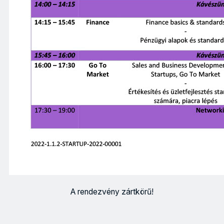
A rendezvény zártkörű!