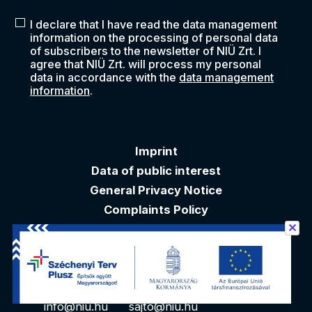
I declare that I have read the data management
information on the processing of personal data
of subscribers to the newsletter of NIÜ Zrt. I
agree that NIÜ Zrt. will process my personal
data in accordance with the
data management
information
.
Imprint
Data of public interest
General Privacy Notice
Complaints Policy
✕
Akadálymentesítési nyilatkozat
Contacts
info@niu.hu
sajto@niu.hu