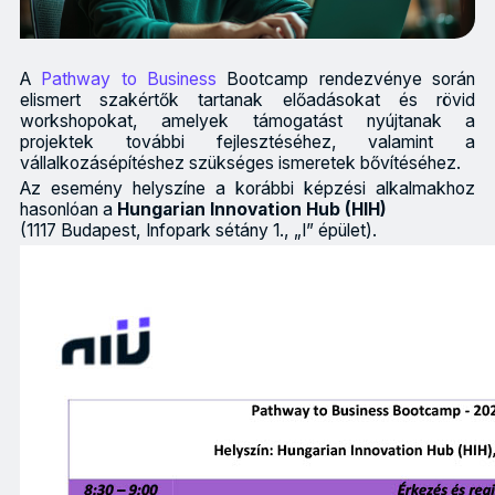
A
Pathway to Business
Bootcamp rendezvénye során
elismert szakértők tartanak előadásokat és rövid
workshopokat, amelyek támogatást nyújtanak a
projektek további fejlesztéséhez, valamint a
vállalkozásépítéshez szükséges ismeretek bővítéséhez.
Az esemény helyszíne a korábbi képzési alkalmakhoz
hasonlóan a
Hungarian Innovation Hub (HIH)
(1117 Budapest, Infopark sétány 1., „I” épület).