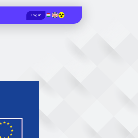
Magyar
English
Log in