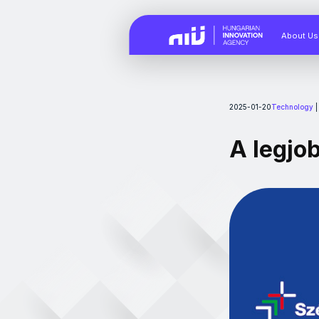
About Us
2025-01-20
Technology
A legjo