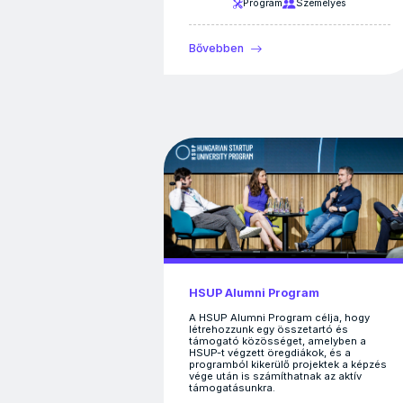
Program
Személyes
Bővebben
HSUP Alumni Program
A HSUP Alumni Program célja, hogy
létrehozzunk egy összetartó és
támogató közösséget, amelyben a
HSUP-t végzett öregdiákok, és a
programból kikerülő projektek a képzés
vége után is számíthatnak az aktív
támogatásunkra.