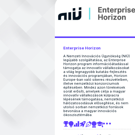
Enterprise Horizon
A Nemzeti Innovációs Ügynökség (NIÜ)
legújabb szolgáltatása, az Enterprise
Horizon program információátadással
támogatja az innovatív vállalkozásokat
a világ legnagyobb kutatás-fejlesztés
és innovációs programjában, Horizon
Europe-ban való sikeres részvételben,
illetve nemzetközi konzorciumok
építésében. Mindez azon törekvések
sorát erősíti, amelyek célja a magyar
innovatív vállalkozások külpiacra
lépésének támogatása, nemzetközi
hálózatosodásuk elősegítése, és nem
utolsó sorban nemzetközi források
bevonása a magyar innovációs
ökoszisztémába.