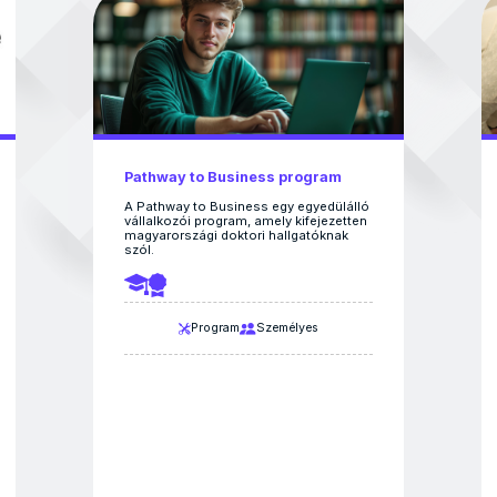
Pathway to Business program
A Pathway to Business egy egyedülálló
vállalkozói program, amely kifejezetten
magyarországi doktori hallgatóknak
szól.
Program
Személyes