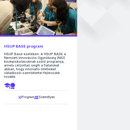
HSUP BASE program
HSUP Base esetében: A HSUP BASE a
Nemzeti Innovációs Ügynökség (NIÜ)
középiskolásoknak szóló programja,
amely célzottan segíti a fiatalokat
abban, hogy innovatív ötleteiket
vállalkozói szemlélettel fejlesszék
tovább.
Program
Személyes