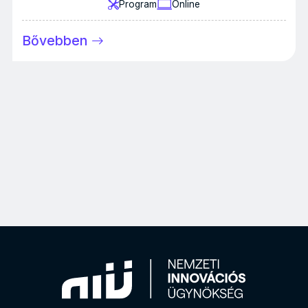
Program
Online
Bővebben