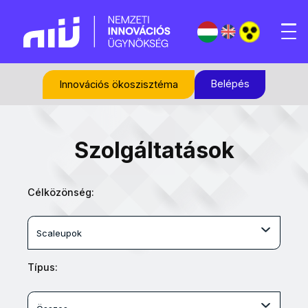
Belépés
Innovációs ökoszisztéma
Szolgáltatások
Célközönség:
Scaleupok
Típus: