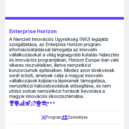
Enterprise Horizon
A Nemzeti Innovációs Ügynökség (NIÜ) legújabb
szolgáltatása, az Enterprise Horizon program
információátadással támogatja az innovatív
vállalkozásokat a világ legnagyobb kutatás-fejlesztés
és innovációs programjában, Horizon Europe-ban való
sikeres részvételben, illetve nemzetközi
konzorciumok építésében. Mindez azon törekvések
sorát erősíti, amelyek célja a magyar innovatív
vállalkozások külpiacra lépésének támogatása,
nemzetközi hálózatosodásuk elősegítése, és nem
utolsó sorban nemzetközi források bevonása a
magyar innovációs ökoszisztémába.
Program
Személyes