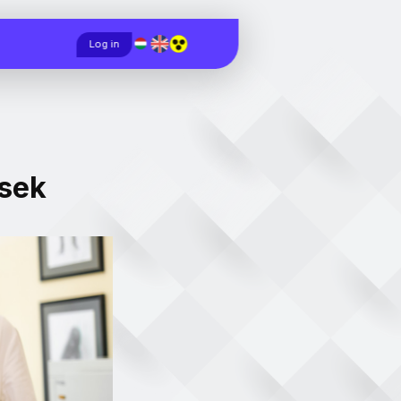
Magyar
English
Log in
ések