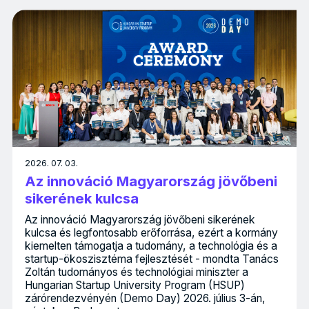
2026. 07. 03.
Az innováció Magyarország jövőbeni
sikerének kulcsa
Az innováció Magyarország jövőbeni sikerének
kulcsa és legfontosabb erőforrása, ezért a kormány
kiemelten támogatja a tudomány, a technológia és a
startup-ökoszisztéma fejlesztését - mondta Tanács
Zoltán tudományos és technológiai miniszter a
Hungarian Startup University Program (HSUP)
zárórendezvényén (Demo Day) 2026. július 3-án,