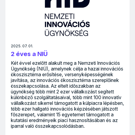
2025. 07. 01.
2 éves a NIÜ
Két évvel ezelőtt alakult meg a Nemzeti Innovációs
Ügynökség (NIÜ), amelynek célja a hazai innovációs
ökoszisztéma erősítése, versenyképességének
javítása, az innovációs ökoszisztéma szereplőinek
összekapcsolása. Az eltelt időszakban az
ügynökség több mint 2 ezer vállalkozást segített
különböző szolgáltatásaival, több mint 100 innovatív
vállalkozást sikerrel támogatott a külpiacra lépésben,
több ezer hallgató innovációs képzésében játszott
főszerepet, valamint 15 egyetemet támogatott a
kutatási eredményeik piaci hasznosításában és az
iparral való összekapcsolódásban.