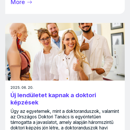
More
2025. 06. 20.
Új lendületet kapnak a doktori
képzések
Úgy az egyetemek, mint a doktoranduszok, valamint
az Országos Doktori Tanács is egyöntetűen
támogatta a javaslatot, amely alapján háromszintű
doktori képzés jön létre, a doktoranduszok havi