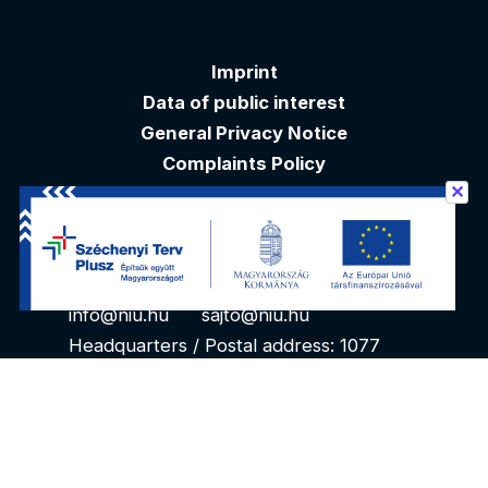
Imprint
Data of public interest
General Privacy Notice
Complaints Policy
✕
Akadálymentesítési nyilatkozat
Contacts
info@niu.hu
sajto@niu.hu
Headquarters / Postal address: 1077
Budapest, Kéthly Anna tér 1. 1. floor