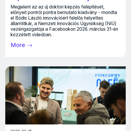
Megjelent az az új doktori képzés felépítését,
előnyeit pontról pontra bemutató kiadvány - mondta
el Bódis László innovációért felelős helyettes
államtitkár, a Nemzeti Innovációs Ügynökség (NIÜ)
vezérigazgatója a Facebookon 2026. március 31-én
közzétett videóban.
More