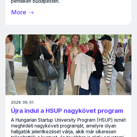
pénteken Budapesten.
More
2026. 06. 01.
Újra indul a HSUP nagykövet program
A Hungarian Startup University Program (HSUP) ismét
meghirdeti nagyköveti programját, amelyre olyan
hallgatók jelentkezését várja, akik már sikeresen