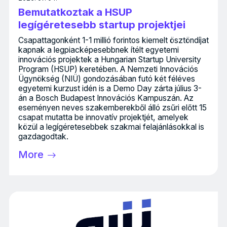
Bemutatkoztak a HSUP
legígéretesebb startup projektjei
Csapattagonként 1-1 millió forintos kiemelt ösztöndíjat
kapnak a legpiacképesebbnek ítélt egyetemi
innovációs projektek a Hungarian Startup University
Program (HSUP) keretében. A Nemzeti Innovációs
Ügynökség (NIÜ) gondozásában futó két féléves
egyetemi kurzust idén is a Demo Day zárta július 3-
án a Bosch Budapest Innovációs Kampuszán. Az
eseményen neves szakemberekből álló zsűri előtt 15
csapat mutatta be innovatív projektjét, amelyek
közül a legígéretesebbek szakmai felajánlásokkal is
gazdagodtak.
More