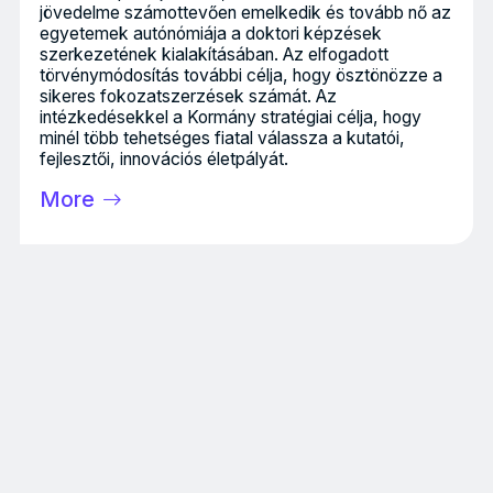
jövedelme számottevően emelkedik és tovább nő az
egyetemek autónómiája a doktori képzések
szerkezetének kialakításában. Az elfogadott
törvénymódosítás további célja, hogy ösztönözze a
sikeres fokozatszerzések számát. Az
intézkedésekkel a Kormány stratégiai célja, hogy
minél több tehetséges fiatal válassza a kutatói,
fejlesztői, innovációs életpályát.
More