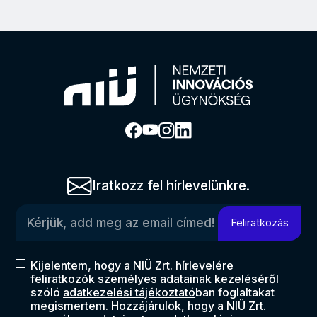
Iratkozz fel hírlevelünkre.
Kérjük, add meg az email címed!
Feliratkozás
Kijelentem, hogy a NIÜ Zrt. hírlevelére
feliratkozók személyes adatainak kezeléséről
szóló
adatkezelési tájékoztató
ban foglaltakat
megismertem. Hozzájárulok, hogy a NIÜ Zrt.