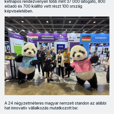
kétnapos rendezvényen több mint 37 000 látogató, 800
előadó és 700 kiállító vett részt 100 ország
képviseletében.
A 24 négyzetméteres magyar nemzeti standon az alábbi
hat innovatív vállalkozás mutatkozott be: