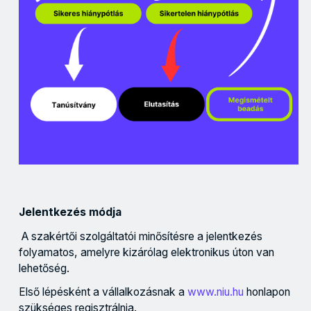
Jelentkezés módja
A szakértői szolgáltatói minősítésre a jelentkezés
folyamatos, amelyre kizárólag elektronikus úton van
lehetőség.
Első lépésként a vállalkozásnak a
www.niu.hu
honlapon
szükséges regisztrálnia.