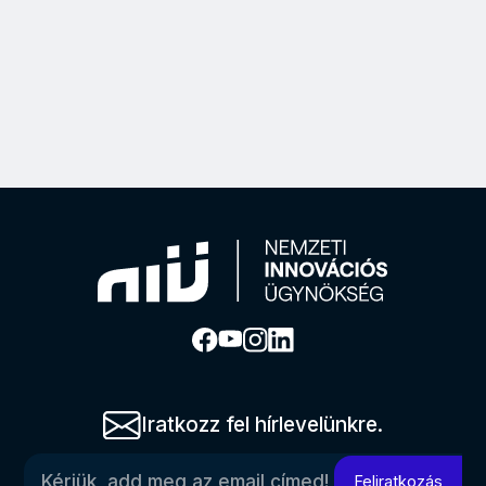
Iratkozz fel hírlevelünkre.
Kérjük, add meg az email címed!
Feliratkozás