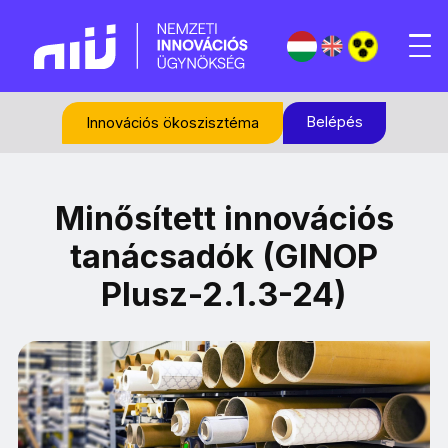
Belépés
Innovációs ökoszisztéma
Minősített innovációs
tanácsadók (GINOP
Plusz-2.1.3-24)