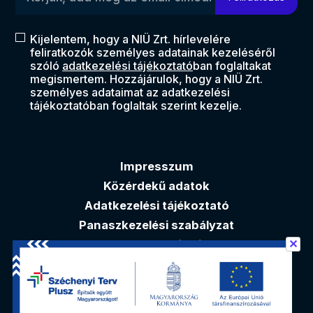
Kijelentem, hogy a NIÜ Zrt. hírlevelére
feliratkozók személyes adatainak kezeléséről
szóló
adatkezelési tájékoztató
ban foglaltakat
megismertem. Hozzájárulok, hogy a NIÜ Zrt.
személyes adataimat az adatkezelési
tájékoztatóban foglaltak szerint kezelje.
Impresszum
Közérdekű adatok
Adatkezelési tájékoztató
Panaszkezelési szabályzat
✕
Akadálymentesítési nyilatkozat
Elérhetőségek