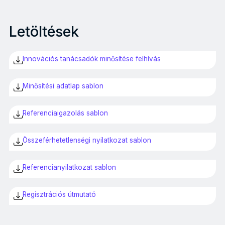
Letöltések
Innovációs tanácsadók minősítése felhívás
Minősítési adatlap sablon
Referenciaigazolás sablon
Összeférhetetlenségi nyilatkozat sablon
Referencianyilatkozat sablon
Regisztrációs útmutató