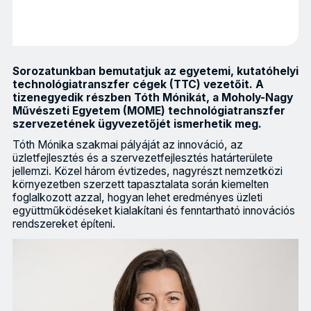
Sorozatunkban bemutatjuk az egyetemi, kutatóhelyi
technológiatranszfer cégek (TTC) vezetőit. A
tizenegyedik részben Tóth Mónikát, a Moholy-Nagy
Művészeti Egyetem (MOME) technológiatranszfer
szervezetének ügyvezetőjét ismerhetik meg.
Tóth Mónika szakmai pályáját az innováció, az
üzletfejlesztés és a szervezetfejlesztés határterülete
jellemzi. Közel három évtizedes, nagyrészt nemzetközi
környezetben szerzett tapasztalata során kiemelten
foglalkozott azzal, hogyan lehet eredményes üzleti
együttműködéseket kialakítani és fenntartható innovációs
rendszereket építeni.