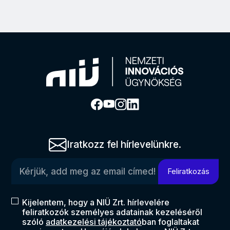
Iratkozz fel hírlevelünkre.
Kérjük, add meg az email címed!
Feliratkozás
Kijelentem, hogy a NIÜ Zrt. hírlevelére
feliratkozók személyes adatainak kezeléséről
szóló
adatkezelési tájékoztató
ban foglaltakat