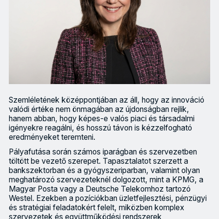
Szemléletének középpontjában az áll, hogy az innováció
valódi értéke nem önmagában az újdonságban rejlik,
hanem abban, hogy képes-e valós piaci és társadalmi
igényekre reagálni, és hosszú távon is kézzelfogható
eredményeket teremteni.
Pályafutása során számos iparágban és szervezetben
töltött be vezető szerepet. Tapasztalatot szerzett a
bankszektorban és a gyógyszeriparban, valamint olyan
meghatározó szervezeteknél dolgozott, mint a KPMG, a
Magyar Posta vagy a Deutsche Telekomhoz tartozó
Westel. Ezekben a pozíciókban üzletfejlesztési, pénzügyi
és stratégiai feladatokért felelt, miközben komplex
szervezetek és együttműködési rendszerek