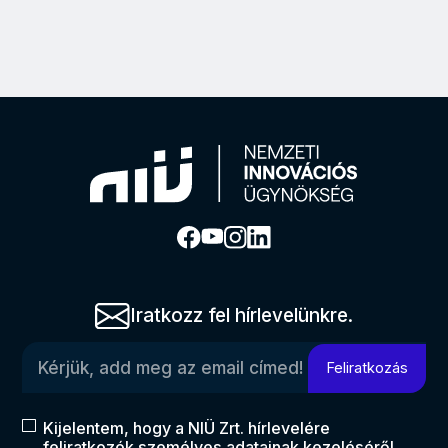
Iratkozz fel hírlevelünkre.
Kérjük, add meg az email címed!
Feliratkozás
Kijelentem, hogy a NIÜ Zrt. hírlevelére
feliratkozók személyes adatainak kezeléséről