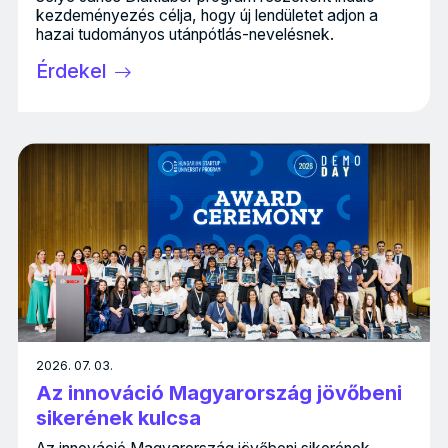
kezdeményezés célja, hogy új lendületet adjon a
hazai tudományos utánpótlás-nevelésnek.
Érdekel
2026. 07. 03.
Az innováció Magyarország jövőbeni
sikerének kulcsa