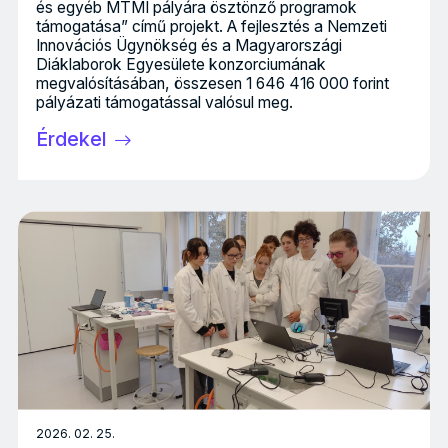
és egyéb MTMI pályára ösztönző programok
támogatása” című projekt. A fejlesztés a Nemzeti
Innovációs Ügynökség és a Magyarországi
Diáklaborok Egyesülete konzorciumának
megvalósításában, összesen 1 646 416 000 forint
pályázati támogatással valósul meg.
Érdekel
2026. 02. 25.