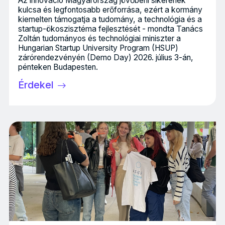
Az innováció Magyarország jövőbeni sikerének
kulcsa és legfontosabb erőforrása, ezért a kormány
kiemelten támogatja a tudomány, a technológia és a
startup-ökoszisztéma fejlesztését - mondta Tanács
Zoltán tudományos és technológiai miniszter a
Hungarian Startup University Program (HSUP)
zárórendezvényén (Demo Day) 2026. július 3-án,
pénteken Budapesten.
Érdekel