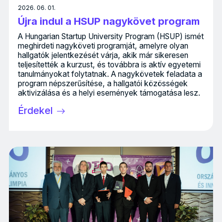
2026. 06. 01.
Újra indul a HSUP nagykövet program
A Hungarian Startup University Program (HSUP) ismét
meghirdeti nagyköveti programját, amelyre olyan
hallgatók jelentkezését várja, akik már sikeresen
teljesítették a kurzust, és továbbra is aktív egyetemi
tanulmányokat folytatnak. A nagykövetek feladata a
program népszerűsítése, a hallgatói közösségek
aktivizálása és a helyi események támogatása lesz.
Érdekel