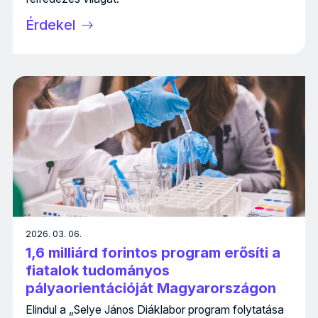
Érdekel
2026. 03. 06.
1,6 milliárd forintos program erősíti a
fiatalok tudományos
pályaorientációját Magyarországon
Elindul a „Selye János Diáklabor program folytatása