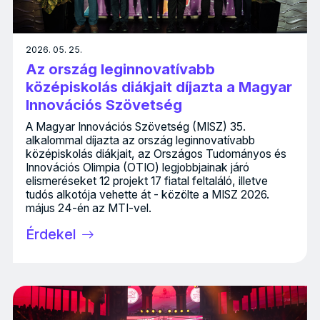
2026. 05. 25.
Az ország leginnovatívabb
középiskolás diákjait díjazta a Magyar
Innovációs Szövetség
A Magyar Innovációs Szövetség (MISZ) 35.
alkalommal díjazta az ország leginnovatívabb
középiskolás diákjait, az Országos Tudományos és
Innovációs Olimpia (OTIO) legjobbjainak járó
elismeréseket 12 projekt 17 fiatal feltaláló, illetve
tudós alkotója vehette át - közölte a MISZ 2026.
május 24-én az MTI-vel.
Érdekel