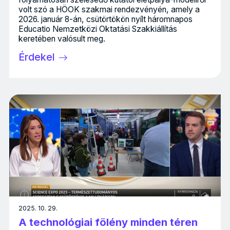
volt szó a HÖOK szakmai rendezvényén, amely a
2026. január 8-án, csütörtökön nyílt háromnapos
Educatio Nemzetközi Oktatási Szakkiállítás
keretében valósult meg.
Érdekel
2025. 10. 29.
A technológiai fölény minden téren