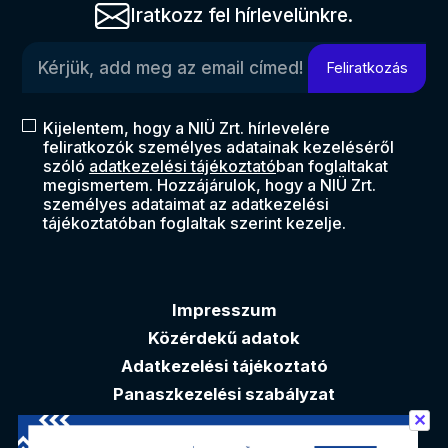
Iratkozz fel hírlevelünkre.
Kérjük, add meg az email címed!
Feliratkozás
Kijelentem, hogy a NIÜ Zrt. hírlevelére
feliratkozók személyes adatainak kezeléséről
szóló
adatkezelési tájékoztató
ban foglaltakat
megismertem. Hozzájárulok, hogy a NIÜ Zrt.
személyes adataimat az adatkezelési
tájékoztatóban foglaltak szerint kezelje.
Impresszum
Közérdekű adatok
Adatkezelési tájékoztató
Panaszkezelési szabályzat
✕
Akadálymentesítési nyilatkozat