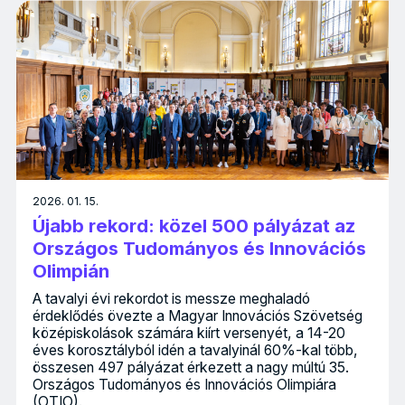
2026. 01. 15.
Újabb rekord: közel 500 pályázat az
Országos Tudományos és Innovációs
Olimpián
A tavalyi évi rekordot is messze meghaladó
érdeklődés övezte a Magyar Innovációs Szövetség
középiskolások számára kiírt versenyét, a 14-20
éves korosztályból idén a tavalyinál 60%-kal több,
összesen 497 pályázat érkezett a nagy múltú 35.
Országos Tudományos és Innovációs Olimpiára
(OTIO).