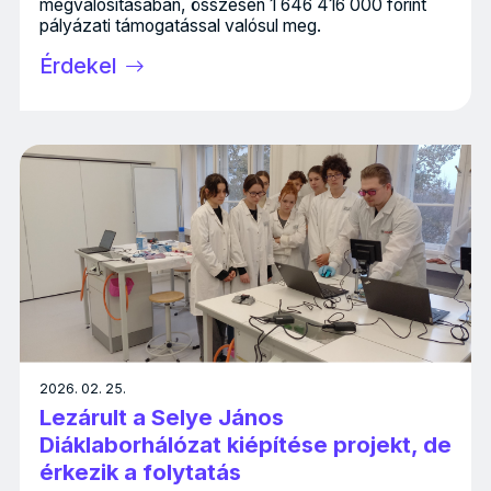
megvalósításában, összesen 1 646 416 000 forint
pályázati támogatással valósul meg.
Érdekel
2026. 02. 25.
Lezárult a Selye János
Diáklaborhálózat kiépítése projekt, de
érkezik a folytatás