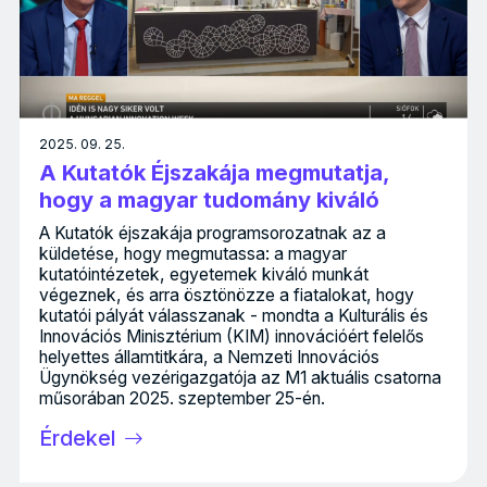
2025. 09. 25.
A Kutatók Éjszakája megmutatja,
hogy a magyar tudomány kiváló
A Kutatók éjszakája programsorozatnak az a
küldetése, hogy megmutassa: a magyar
kutatóintézetek, egyetemek kiváló munkát
végeznek, és arra ösztönözze a fiatalokat, hogy
kutatói pályát válasszanak - mondta a Kulturális és
Innovációs Minisztérium (KIM) innovációért felelős
helyettes államtitkára, a Nemzeti Innovációs
Ügynökség vezérigazgatója az M1 aktuális csatorna
műsorában 2025. szeptember 25-én.
Érdekel