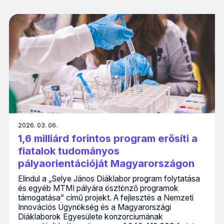
2026. 03. 06.
1,6 milliárd forintos program erősíti a
fiatalok tudományos
pályaorientációját Magyarországon
Elindul a „Selye János Diáklabor program folytatása
és egyéb MTMI pályára ösztönző programok
támogatása” című projekt. A fejlesztés a Nemzeti
Innovációs Ügynökség és a Magyarországi
Diáklaborok Egyesülete konzorciumának