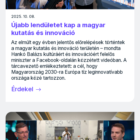
2025. 10. 08.
Újabb lendületet kap a magyar
kutatás és innováció
Az elmúlt egy évben jelentős előrelépések történtek
a magyar kutatás és innováció területén – mondta
Hankó Balázs kultúráért és innovációért felelős
miniszter a Facebook-oldalán közzétett videóban. A
tárcavezető emlékeztetett: a cél, hogy
Magyarország 2030-ra Európa tíz leginnovatívabb
országa közé tartozzon.
Érdekel