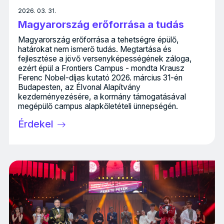
2026. 03. 31.
Magyarország erőforrása a tudás
Magyarország erőforrása a tehetségre épülő,
határokat nem ismerő tudás. Megtartása és
fejlesztése a jövő versenyképességének záloga,
ezért épül a Frontiers Campus - mondta Krausz
Ferenc Nobel-díjas kutató 2026. március 31-én
Budapesten, az Élvonal Alapítvány
kezdeményezésére, a kormány támogatásával
megépülő campus alapkőletételi ünnepségén.
Érdekel