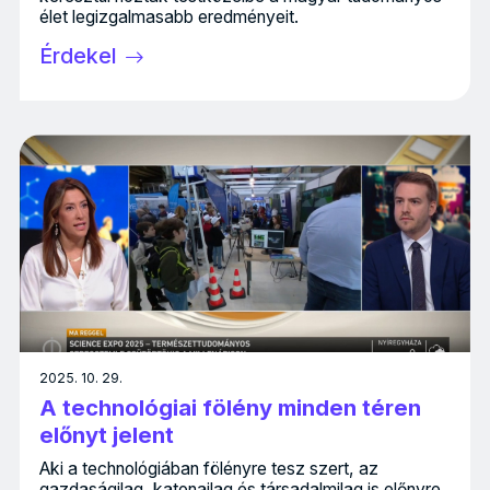
élet legizgalmasabb eredményeit.
Érdekel
2025. 10. 29.
A technológiai fölény minden téren
előnyt jelent
Aki a technológiában fölényre tesz szert, az
gazdaságilag, katonailag és társadalmilag is előnyre