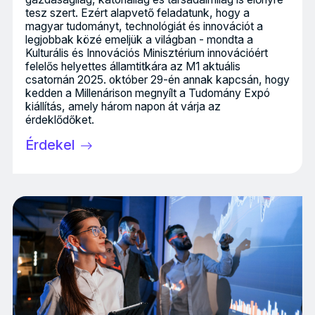
tesz szert. Ezért alapvető feladatunk, hogy a
magyar tudományt, technológiát és innovációt a
legjobbak közé emeljük a világban - mondta a
Kulturális és Innovációs Minisztérium innovációért
felelős helyettes államtitkára az M1 aktuális
csatornán 2025. október 29-én annak kapcsán, hogy
kedden a Millenárison megnyílt a Tudomány Expó
kiállítás, amely három napon át várja az
érdeklődőket.
Érdekel