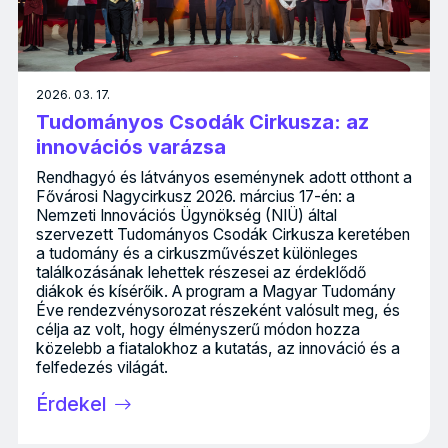
2026. 03. 17.
Tudományos Csodák Cirkusza: az
innovációs varázsa
Rendhagyó és látványos eseménynek adott otthont a
Fővárosi Nagycirkusz 2026. március 17-én: a
Nemzeti Innovációs Ügynökség (NIÜ) által
szervezett Tudományos Csodák Cirkusza keretében
a tudomány és a cirkuszművészet különleges
találkozásának lehettek részesei az érdeklődő
diákok és kísérőik. A program a Magyar Tudomány
Éve rendezvénysorozat részeként valósult meg, és
célja az volt, hogy élményszerű módon hozza
közelebb a fiatalokhoz a kutatás, az innováció és a
felfedezés világát.
Érdekel