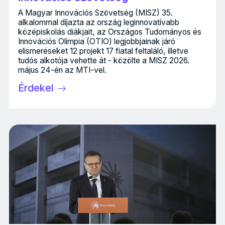
A Magyar Innovációs Szövetség (MISZ) 35.
alkalommal díjazta az ország leginnovatívabb
középiskolás diákjait, az Országos Tudományos és
Innovációs Olimpia (OTIO) legjobbjainak járó
elismeréseket 12 projekt 17 fiatal feltaláló, illetve
tudós alkotója vehette át - közölte a MISZ 2026.
május 24-én az MTI-vel.
Érdekel