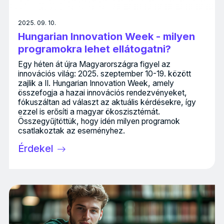
2025. 09. 10.
Hungarian Innovation Week - milyen
programokra lehet ellátogatni?
Egy héten át újra Magyarországra figyel az
innovációs világ: 2025. szeptember 10-19. között
zajlik a II. Hungarian Innovation Week, amely
összefogja a hazai innovációs rendezvényeket,
fókuszáltan ad választ az aktuális kérdésekre, így
ezzel is erősíti a magyar ökoszisztémát.
Összegyűjtöttük, hogy idén milyen programok
csatlakoztak az eseményhez.
Érdekel