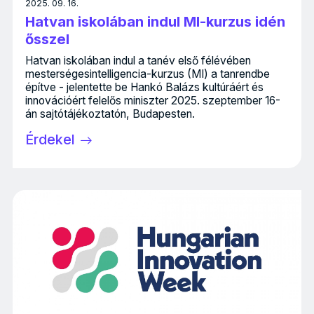
2025. 09. 16.
Hatvan iskolában indul MI-kurzus idén
ősszel
Hatvan iskolában indul a tanév első félévében
mesterségesintelligencia-kurzus (MI) a tanrendbe
építve - jelentette be Hankó Balázs kultúráért és
innovációért felelős miniszter 2025. szeptember 16-
án sajtótájékoztatón, Budapesten.
Érdekel