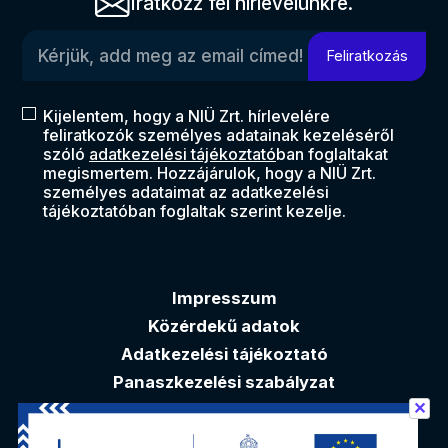
Iratkozz fel hírlevelünkre.
Kérjük, add meg az email címed!
Feliratkozás
Kijelentem, hogy a NIÜ Zrt. hírlevelére
feliratkozók személyes adatainak kezeléséről
szóló
adatkezelési tájékoztató
ban foglaltakat
megismertem. Hozzájárulok, hogy a NIÜ Zrt.
személyes adataimat az adatkezelési
tájékoztatóban foglaltak szerint kezelje.
Impresszum
Közérdekű adatok
Adatkezelési tájékoztató
Panaszkezelési szabályzat
✕
Akadálymentesítési nyilatkozat