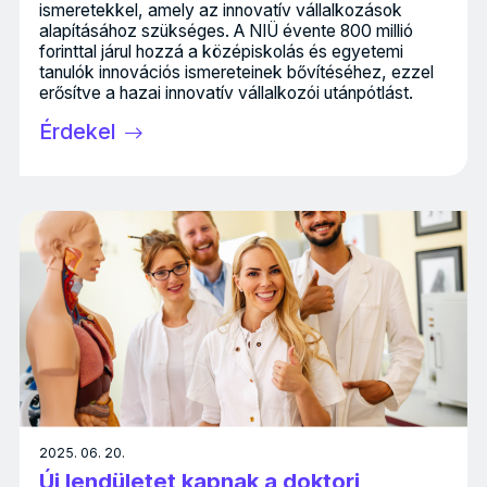
ismeretekkel, amely az innovatív vállalkozások
alapításához szükséges. A NIÜ évente 800 millió
forinttal járul hozzá a középiskolás és egyetemi
tanulók innovációs ismereteinek bővítéséhez, ezzel
erősítve a hazai innovatív vállalkozói utánpótlást.
Érdekel
2025. 06. 20.
Új lendületet kapnak a doktori