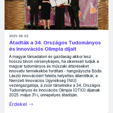
2025. 06. 02.
Átadták a 34. Országos Tudományos
és Innovációs Olimpia díjait
A magyar társadalom és gazdaság akkor lesz
hosszú távon versenyképes, ha sikeresen tudjuk a
magyar tudományos és műszaki áttöréseket
innovatív termékekbe fordítani - hangsúlyozta Bódis
László innovációért felelős helyettes államtitkár, a
Nemzeti Innovációs Ügynökség (NIÜ)
vezérigazgatója, a zsűri társelnöke a 34. Országos
Tudományos és Innovációs Olimpia (OTIO) díjainak
2025. május 31-i, ünnepélyes átadóján.
Érdekel