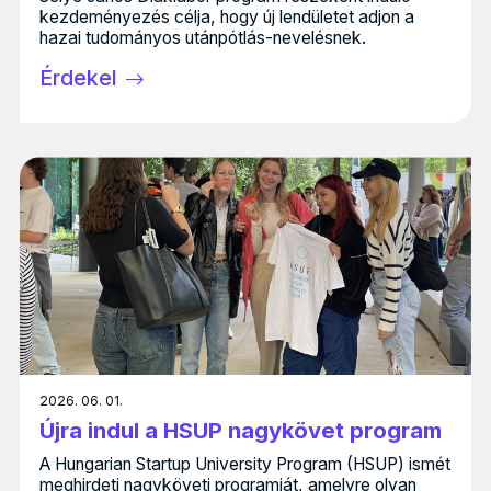
kezdeményezés célja, hogy új lendületet adjon a
hazai tudományos utánpótlás-nevelésnek.
Érdekel
2026. 06. 01.
Újra indul a HSUP nagykövet program
A Hungarian Startup University Program (HSUP) ismét
meghirdeti nagyköveti programját, amelyre olyan