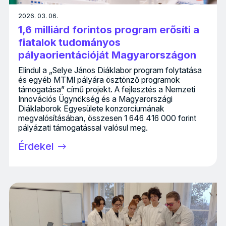
2026. 03. 06.
1,6 milliárd forintos program erősíti a
fiatalok tudományos
pályaorientációját Magyarországon
Elindul a „Selye János Diáklabor program folytatása
és egyéb MTMI pályára ösztönző programok
támogatása” című projekt. A fejlesztés a Nemzeti
Innovációs Ügynökség és a Magyarországi
Diáklaborok Egyesülete konzorciumának
megvalósításában, összesen 1 646 416 000 forint
pályázati támogatással valósul meg.
Érdekel