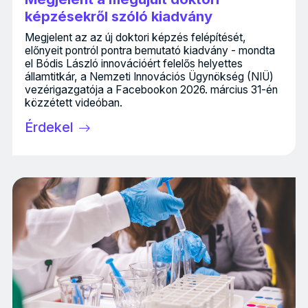
képzésekről szóló kiadvány
Megjelent az az új doktori képzés felépítését,
előnyeit pontról pontra bemutató kiadvány - mondta
el Bódis László innovációért felelős helyettes
államtitkár, a Nemzeti Innovációs Ügynökség (NIÜ)
vezérigazgatója a Facebookon 2026. március 31-én
közzétett videóban.
Érdekel