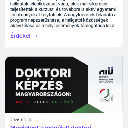
hallgatók jelentkezését várja, akik már sikeresen
teljesítették a kurzust, és továbbra is aktív egyetemi
tanulmányokat folytatnak. A nagykövetek feladata a
program népszerűsítése, a hallgatói közösségek
aktivizálása és a helyi események támogatása lesz.
Érdekel
2026. 03. 31.
Megjelent a megújult doktori