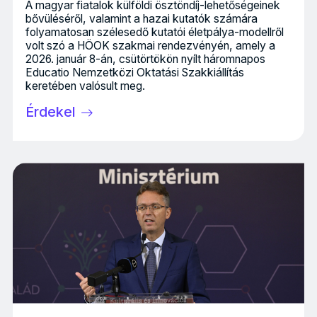
A magyar fiatalok külföldi ösztöndíj-lehetőségeinek
bővüléséről, valamint a hazai kutatók számára
folyamatosan szélesedő kutatói életpálya-modellről
volt szó a HÖOK szakmai rendezvényén, amely a
2026. január 8-án, csütörtökön nyílt háromnapos
Educatio Nemzetközi Oktatási Szakkiállítás
keretében valósult meg.
Érdekel