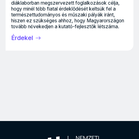
diáklaborban megszervezett foglalkozások célja,
hogy minél több fiatal érdeklődését keltsük fel a
természettudományos és műszaki pályák iránt,
hiszen ez szükséges ahhoz, hogy Magyarországon
tovább növekedjen a kutató-fejlesztők létszáma.
Érdekel