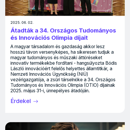
2025. 06. 02.
Átadták a 34. Országos Tudományos
és Innovációs Olimpia díjait
A magyar társadalom és gazdaság akkor lesz
hosszú távon versenyképes, ha sikeresen tudjuk a
magyar tudományos és műszaki áttöréseket
innovatív termékekbe fordítani - hangsúlyozta Bódis
László innovációért felelős helyettes államtitkár, a
Nemzeti Innovációs Ügynökség (NIÜ)
vezérigazgatója, a zsűri társelnöke a 34. Országos
Tudományos és Innovációs Olimpia (OTIO) díjainak
2025. május 31-i, ünnepélyes átadóján.
Érdekel