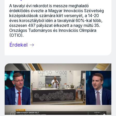
A tavalyi évi rekordot is messze meghaladó
érdeklődés övezte a Magyar Innovációs Szövetség
középiskolások számára kiírt versenyét, a 14-20
éves korosztályból idén a tavalyinál 60%-kal több,
összesen 497 pályázat érkezett a nagy múltú 35.
Országos Tudományos és Innovációs Olimpiára
(OTIO).
Érdekel