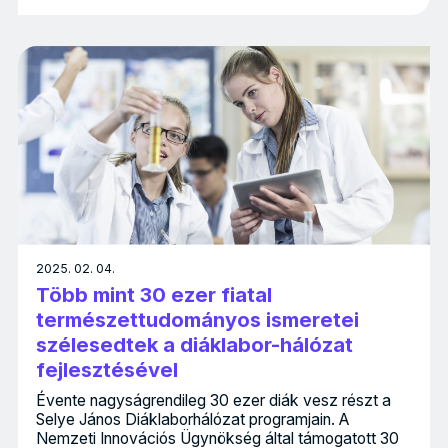
2025. 02. 04.
Több mint 30 ezer fiatal
természettudományos ismeretei
szélesedtek a diáklabor-hálózat
fejlesztésével
Évente nagyságrendileg 30 ezer diák vesz részt a
Selye János Diáklaborhálózat programjain. A
Nemzeti Innovációs Ügynökség által támogatott 30