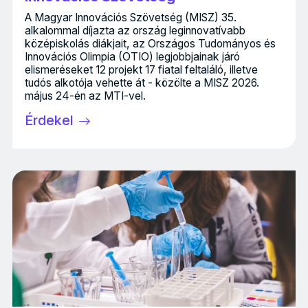
A Magyar Innovációs Szövetség (MISZ) 35.
alkalommal díjazta az ország leginnovatívabb
középiskolás diákjait, az Országos Tudományos és
Innovációs Olimpia (OTIO) legjobbjainak járó
elismeréseket 12 projekt 17 fiatal feltaláló, illetve
tudós alkotója vehette át - közölte a MISZ 2026.
május 24-én az MTI-vel.
Érdekel