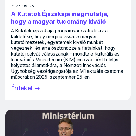
2025. 09. 25.
A Kutatók Éjszakája megmutatja,
hogy a magyar tudomány kiváló
A Kutatók éjszakája programsorozatnak az a
küldetése, hogy megmutassa: a magyar
kutatóintézetek, egyetemek kiváló munkát
végeznek, és arra ösztönözze a fiatalokat, hogy
kutatói pályát válasszanak - mondta a Kulturális és
Innovációs Minisztérium (KIM) innovációért felelős
helyettes államtitkára, a Nemzeti Innovációs
Ügynökség vezérigazgatója az M1 aktuális csatorna
műsorában 2025. szeptember 25-én.
Érdekel