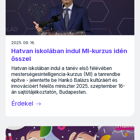
2025. 09. 16.
Hatvan iskolában indul MI-kurzus idén
ősszel
Hatvan iskolában indul a tanév első félévében
mesterségesintelligencia-kurzus (MI) a tanrendbe
építve - jelentette be Hankó Balázs kultúráért és
innovációért felelős miniszter 2025. szeptember 16-
án sajtótájékoztatón, Budapesten.
Érdekel