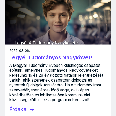
2025. 03. 06.
Legyél Tudományos Nagykövet!
A Magyar Tudomány Évében különleges csapatot
építünk, amelyhez Tudományos Nagyköveteket
keresünk! 16 és 28 év közötti fiatalok jelentkezését
várjuk, akik szeretnek csapatban dolgozni és
nyitottak új dolgok tanulására. Ha a tudomány iránt
szenvedélyesen érdeklődő vagy, aki képes
közérthetően és lebilincselően kommunikálni
közönség előtt is, ez a program neked szól!
Érdekel