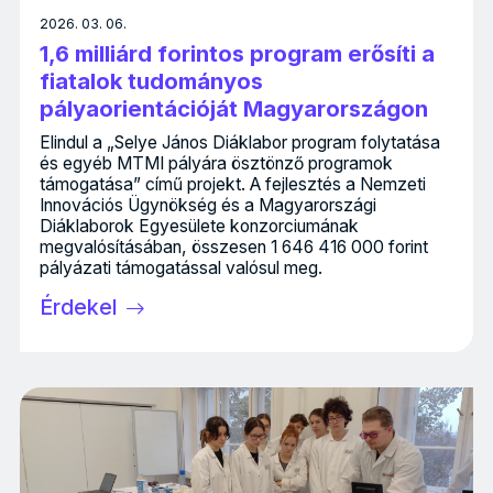
2026. 03. 06.
1,6 milliárd forintos program erősíti a
fiatalok tudományos
pályaorientációját Magyarországon
Elindul a „Selye János Diáklabor program folytatása
és egyéb MTMI pályára ösztönző programok
támogatása” című projekt. A fejlesztés a Nemzeti
Innovációs Ügynökség és a Magyarországi
Diáklaborok Egyesülete konzorciumának
megvalósításában, összesen 1 646 416 000 forint
pályázati támogatással valósul meg.
Érdekel