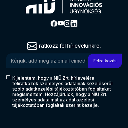
Iratkozz fel hírlevelünkre.
Kérjük, add meg az email címed!
Feliratkozás
Kijelentem, hogy a NIÜ Zrt. hírlevelére
feliratkozók személyes adatainak kezeléséről
szóló
adatkezelési tájékoztató
ban foglaltakat
megismertem. Hozzájárulok, hogy a NIÜ Zrt.
személyes adataimat az adatkezelési
tájékoztatóban foglaltak szerint kezelje.